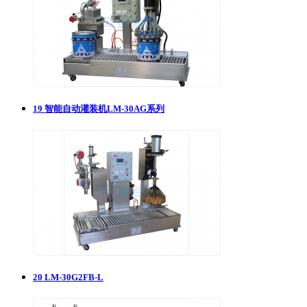
19
智能自动灌装机LM-30AG系列
20
LM-30G2FB-L