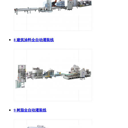
8
建筑涂料全自动灌装线
9
树脂全自动灌装线