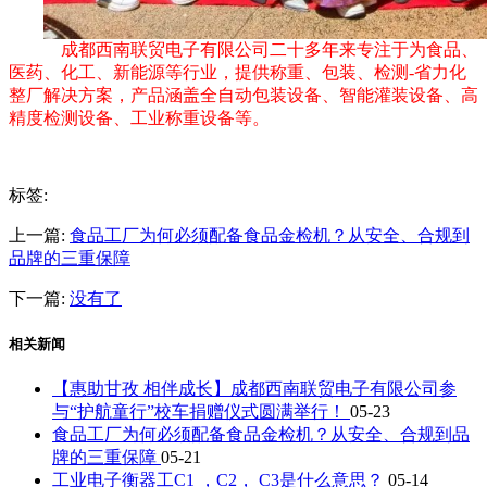
成都西南联贸电子有限公司二十多年来专注于为食品、
医药、化工、新能源等行业，提供称重、包装、检测-省力化
整厂解决方案，产品涵盖全自动包装设备、智能灌装设备、高
精度检测设备、工业称重设备等。
标签:
上一篇:
食品工厂为何必须配备食品金检机？从安全、合规到
品牌的三重保障
下一篇:
没有了
相关新闻
【惠助甘孜 相伴成长】成都西南联贸电子有限公司参
与“护航童行”校车捐赠仪式圆满举行！
05-23
食品工厂为何必须配备食品金检机？从安全、合规到品
牌的三重保障
05-21
工业电子衡器工C1 ，C2， C3是什么意思？
05-14