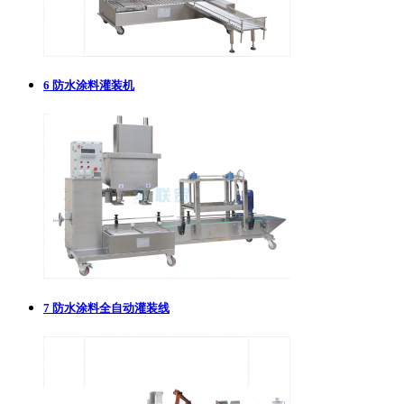
6
防水涂料灌装机
7
防水涂料全自动灌装线