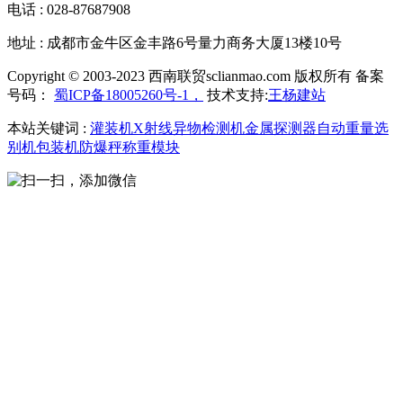
电话 : 028-87687908
地址 : 成都市金牛区金丰路6号量力商务大厦13楼10号
Copyright © 2003-2023 西南联贸sclianmao.com 版权所有 备案
号码：
蜀ICP备18005260号-1，
技术支持:
王杨建站
本站关键词 :
灌装机
X射线异物检测机
金属探测器
自动重量选
别机
包装机
防爆秤
称重模块