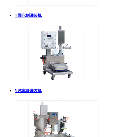
4
固化剂灌装机
5
汽车漆灌装机