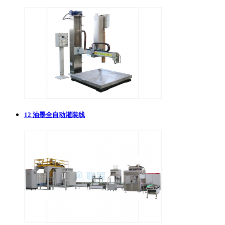
12
油墨全自动灌装线