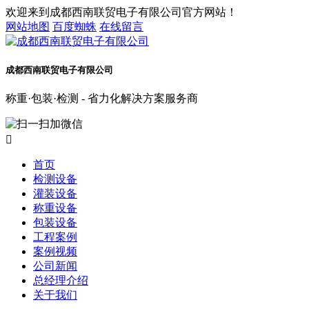
欢迎来到成都西南联贸电子有限公司官方网站！
网站地图
百度蜘蛛
在线留言
成都西南联贸电子有限公司
称重·包装·检测 - 省力化解决方案服务商

首页
检测设备
灌装设备
称重设备
包装设备
工程案例
案例视频
公司新闻
总经理介绍
关于我们