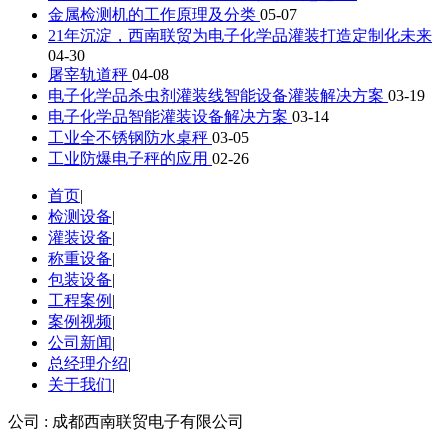
金属检测机的工作原理及分类
05-07
21年沉淀，西南联贸为电子化学品灌装打造定制化未来
04-30
屠宰轨道秤
04-08
电子化学品杀虫剂灌装线智能设备灌装解决方案
03-19
电子化学品智能灌装设备解决方案
03-14
工业全不锈钢防水桌秤
03-05
工业防爆电子秤的应用
02-26
首页
|
检测设备
|
灌装设备
|
称重设备
|
包装设备
|
工程案例
|
案例视频
|
公司新闻
|
总经理介绍
|
关于我们
|
公司 : 成都西南联贸电子有限公司