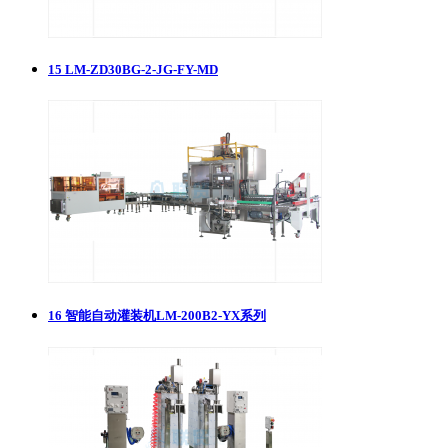
15
​LM-ZD30BG-2-JG-FY-MD
16
智能自动灌装机LM-200B2-YX系列