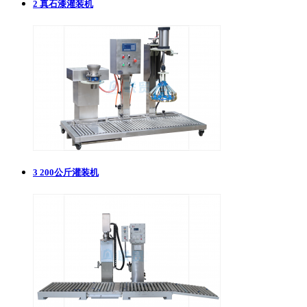
2
真石漆灌装机
3
200公斤灌装机