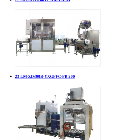
23
LM-ZD300B-YXGFFC-FB 200