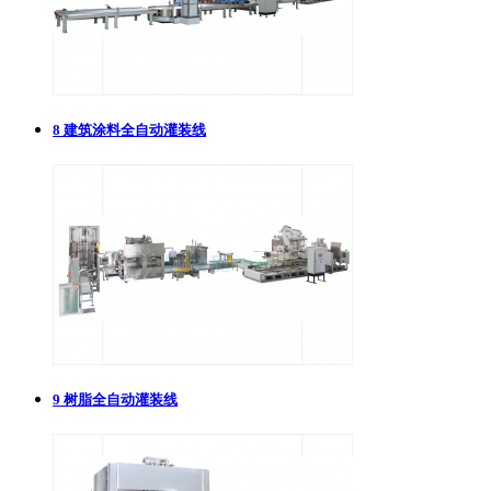
8
建筑涂料全自动灌装线
9
树脂全自动灌装线