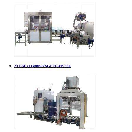
23
LM-ZD300B-YXGFFC-FB 200