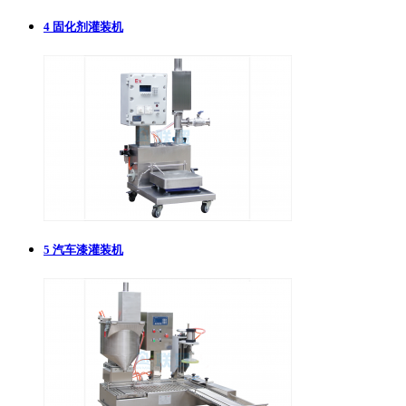
4
固化剂灌装机
5
汽车漆灌装机