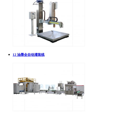
12
油墨全自动灌装线