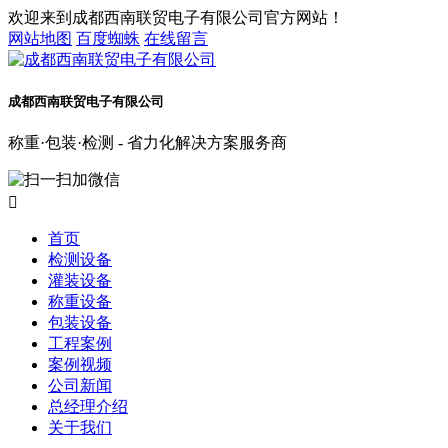
欢迎来到成都西南联贸电子有限公司官方网站！
网站地图
百度蜘蛛
在线留言
成都西南联贸电子有限公司
称重·包装·检测 - 省力化解决方案服务商

首页
检测设备
灌装设备
称重设备
包装设备
工程案例
案例视频
公司新闻
总经理介绍
关于我们