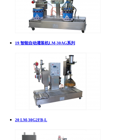
19
智能自动灌装机LM-30AG系列
20
LM-30G2FB-L