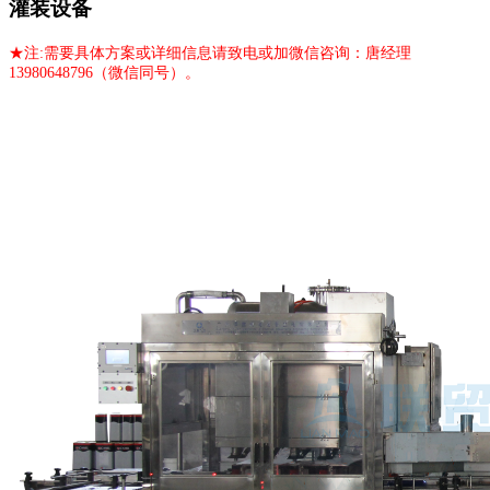
灌装设备
★
注:需要具体方案或详细信息请致电或加微信咨询：唐经理
13980648796（微信同号）。