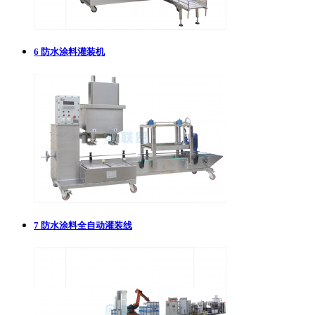
6
防水涂料灌装机
7
防水涂料全自动灌装线