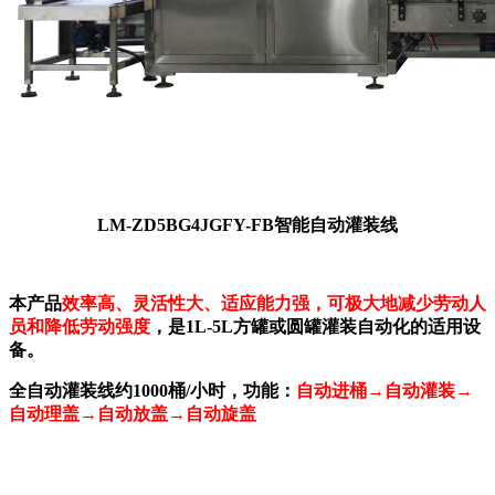
LM-ZD5BG4JGFY-FB智能自动灌装线
本产品
效率高、灵活性大、适应能力强，可极大地减少劳动人
员和降低劳动强度
，是1L-5L方罐或圆罐灌装自动化的适用设
备。
全自动灌装线约1000桶/小时，功能：
自动进桶→自动灌装→
自动理盖→自动放盖→自动旋盖