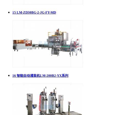
15
​LM-ZD30BG-2-JG-FY-MD
16
智能自动灌装机LM-200B2-YX系列