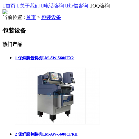

首页

关于我们

电话咨询

短信咨询

QQ咨询
当前位置 :
首页
>
包装设备
包装设备
热门产品
1
保鲜膜包装机LM-AW-5600FX2
2
保鲜膜包装机LM-AW-5600CPRII