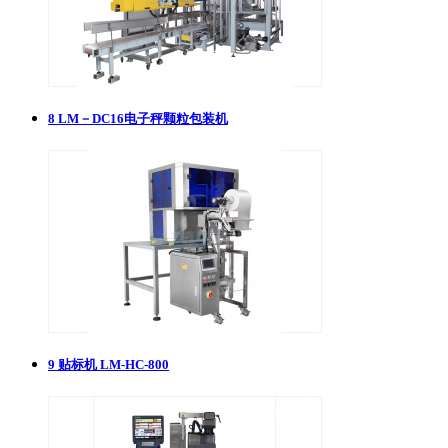
8
LM－DC16电子秤颗粒包装机
9
贴标机 LM-HC-800