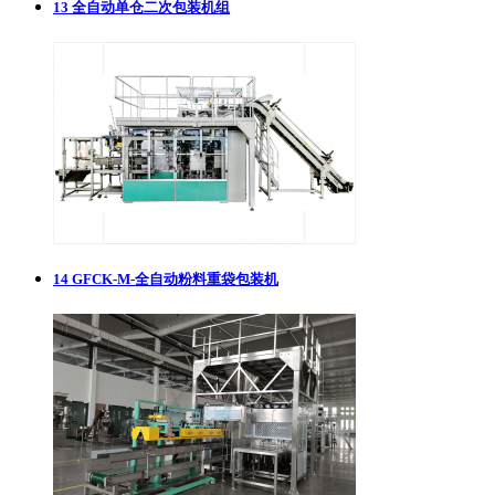
13
全自动单仓二次包装机组
14
GFCK-M-全自动粉料重袋包装机