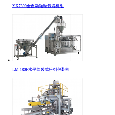
YX7300全自动颗粒包装机组
LM-180F水平给袋式粉剂包装机