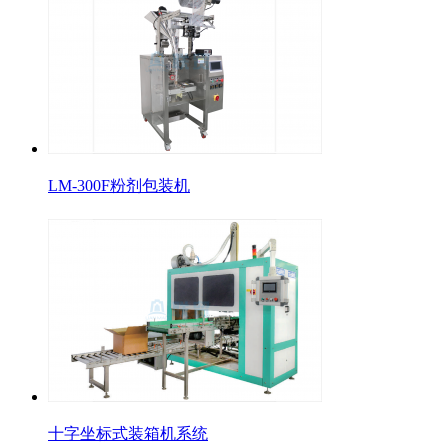
LM-300F粉剂包装机
十字坐标式装箱机系统