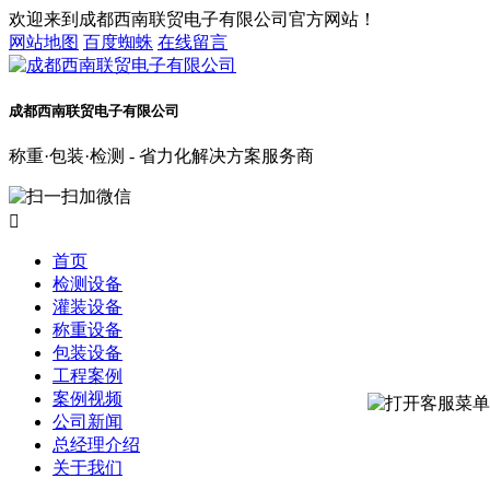
欢迎来到成都西南联贸电子有限公司官方网站！
网站地图
百度蜘蛛
在线留言
成都西南联贸电子有限公司
称重·包装·检测 - 省力化解决方案服务商

首页
检测设备
灌装设备
称重设备
包装设备
工程案例
案例视频
公司新闻
总经理介绍
关于我们