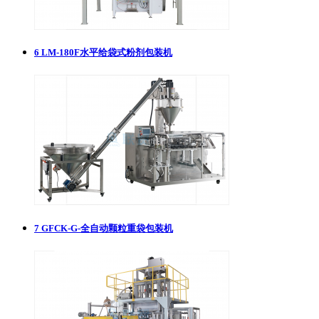
6
LM-180F水平给袋式粉剂包装机
7
GFCK-G-全自动颗粒重袋包装机