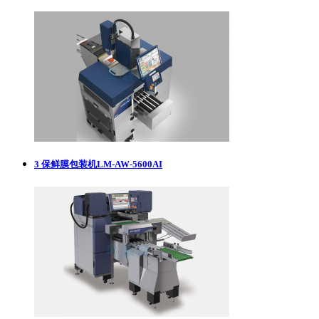
3
保鲜膜包装机LM-AW-5600AI