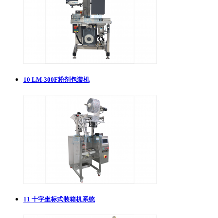
10
LM-300F粉剂包装机
11
十字坐标式装箱机系统