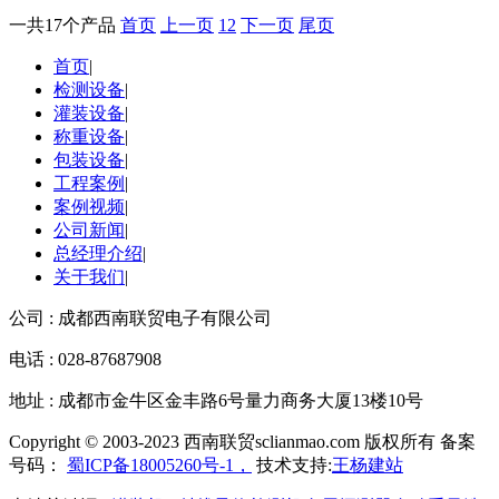
一共17个产品
首页
上一页
1
2
下一页
尾页
首页
|
检测设备
|
灌装设备
|
称重设备
|
包装设备
|
工程案例
|
案例视频
|
公司新闻
|
总经理介绍
|
关于我们
|
公司 : 成都西南联贸电子有限公司
电话 : 028-87687908
地址 : 成都市金牛区金丰路6号量力商务大厦13楼10号
Copyright © 2003-2023 西南联贸sclianmao.com 版权所有 备案
号码：
蜀ICP备18005260号-1，
技术支持:
王杨建站