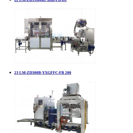
23
LM-ZD300B-YXGFFC-FB 200