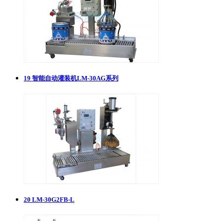
19
智能自动灌装机LM-30AG系列
20
LM-30G2FB-L