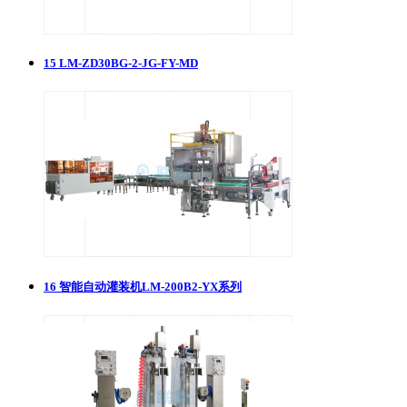
15
​LM-ZD30BG-2-JG-FY-MD
16
智能自动灌装机LM-200B2-YX系列