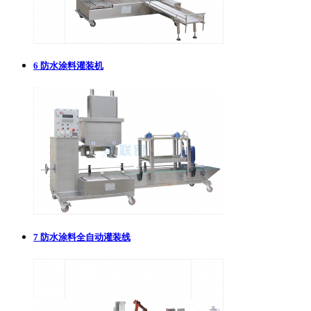
6
防水涂料灌装机
7
防水涂料全自动灌装线