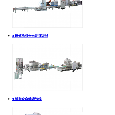
8
建筑涂料全自动灌装线
9
树脂全自动灌装线