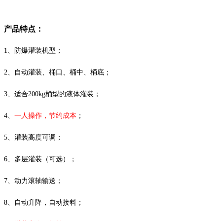
产品特点：
1、防爆灌装机型；
2、自动灌装、桶口、桶中、桶底；
3、适合200kg桶型的液体灌装；
4、
一人操作，节约成本
；
5、灌装高度可调；
6、多层灌装（可选）；
7、动力滚轴输送；
8、自动升降，自动接料；