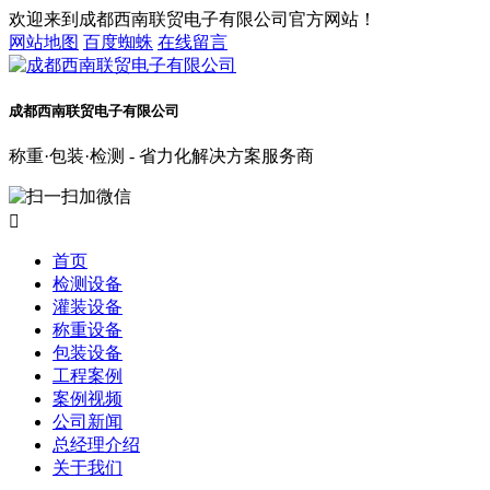
欢迎来到成都西南联贸电子有限公司官方网站！
网站地图
百度蜘蛛
在线留言
成都西南联贸电子有限公司
称重·包装·检测 - 省力化解决方案服务商

首页
检测设备
灌装设备
称重设备
包装设备
工程案例
案例视频
公司新闻
总经理介绍
关于我们