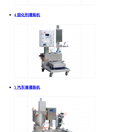
4
固化剂灌装机
5
汽车漆灌装机