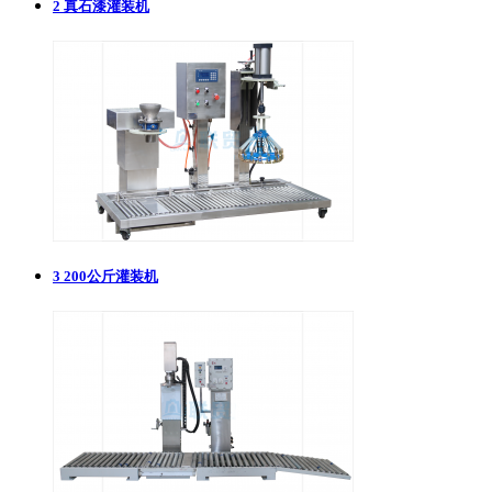
2
真石漆灌装机
3
200公斤灌装机