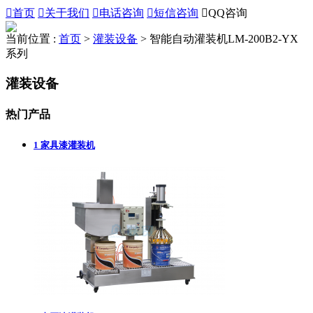

首页

关于我们

电话咨询

短信咨询

QQ咨询
当前位置 :
首页
>
灌装设备
>
智能自动灌装机LM-200B2-YX
系列
灌装设备
热门产品
1
家具漆灌装机