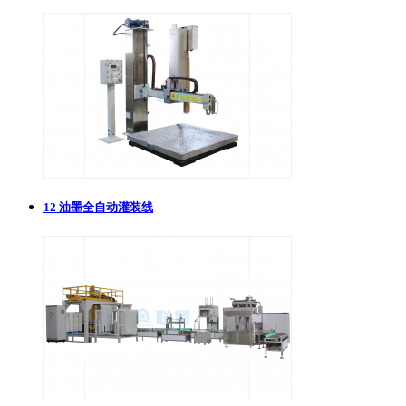
12
油墨全自动灌装线