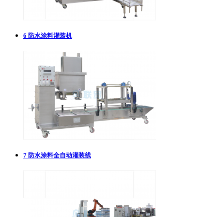
6
防水涂料灌装机
7
防水涂料全自动灌装线