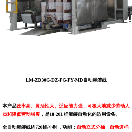
LM-ZD30G-DZ-FG-FY-MD自动灌装线
本产品
效率高、灵活性大、适应能力强，可极大地减少劳动人
员和降低劳动强度
，是18-20L桶灌装自动化的适用设备。
全自动灌装线约720桶/小时，功能：
自动立式分桶→自动进桶