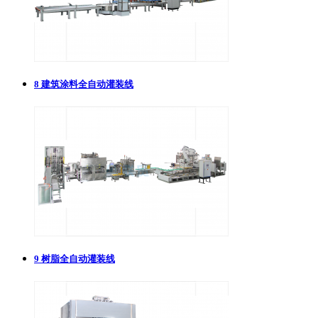
8
建筑涂料全自动灌装线
9
树脂全自动灌装线