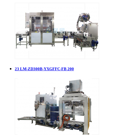
23
LM-ZD300B-YXGFFC-FB 200