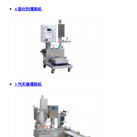
4
固化剂灌装机
5
汽车漆灌装机