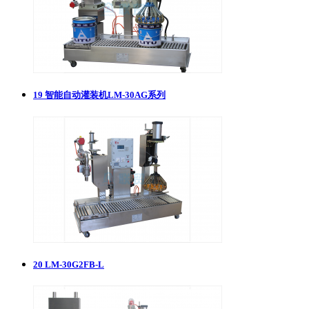
19
智能自动灌装机LM-30AG系列
20
LM-30G2FB-L