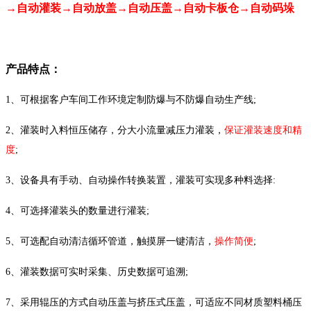
→自动灌装→自动放盖→自动压盖→自动卡板仓→自动码垛
产品特点：
1、可根据客户车间工作环境定制防爆与不防爆自动生产线;
2、灌装时入料恒压储存，分大小流量减压力灌装，
保证灌装速度和精
度
;
3、设备具有手动、自动操作转换装置，灌装可实现多种料选择:
4、可选择灌装头的数量进行灌装;
5、可选配自动清洁循环管道，触摸屏一键清洁，
操作简便
;
6、灌装数据可实时采集、历史数据可追溯;
7、采用辊压的方式自动压盖与挤压式压盖，可适应不同材质塑料桶压