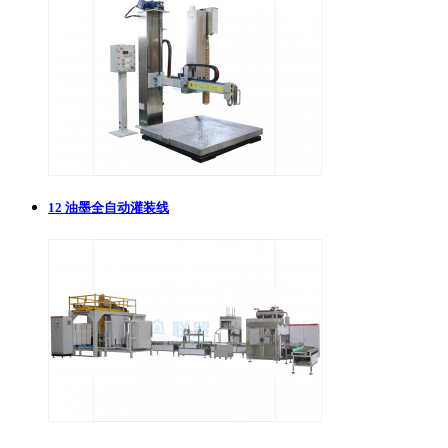
12
油墨全自动灌装线