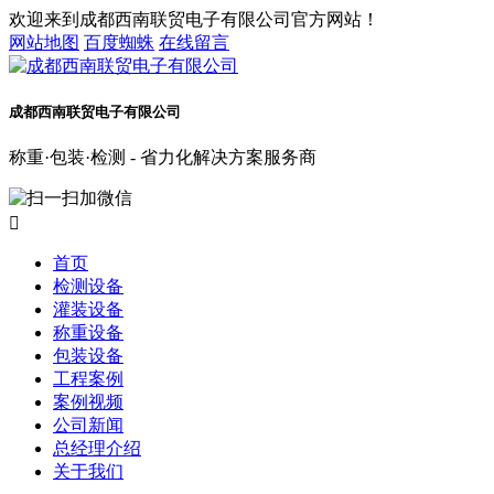
欢迎来到成都西南联贸电子有限公司官方网站！
网站地图
百度蜘蛛
在线留言
成都西南联贸电子有限公司
称重·包装·检测 - 省力化解决方案服务商

首页
检测设备
灌装设备
称重设备
包装设备
工程案例
案例视频
公司新闻
总经理介绍
关于我们