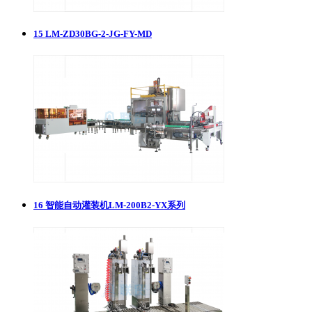
15
​LM-ZD30BG-2-JG-FY-MD
16
智能自动灌装机LM-200B2-YX系列